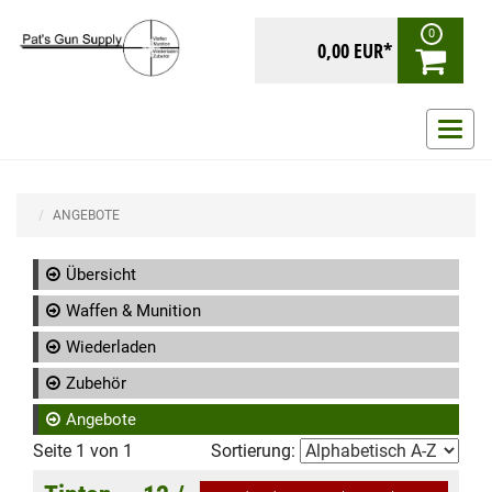
0
0,00 EUR*
Navig
ein-/
ANGEBOTE
Übersicht
Waffen & Munition
Wiederladen
Zubehör
Angebote
Seite 1 von 1
Sortierung: