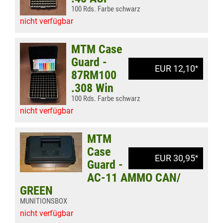
100 Rds. Farbe schwarz
nicht verfügbar
MTM Case
Guard -
EUR 12,10
*
87RM100
.308 Win
100 Rds. Farbe schwarz
nicht verfügbar
MTM
Case
EUR 30,95
*
Guard -
AC-11 AMMO CAN/
GREEN
MUNITIONSBOX
nicht verfügbar