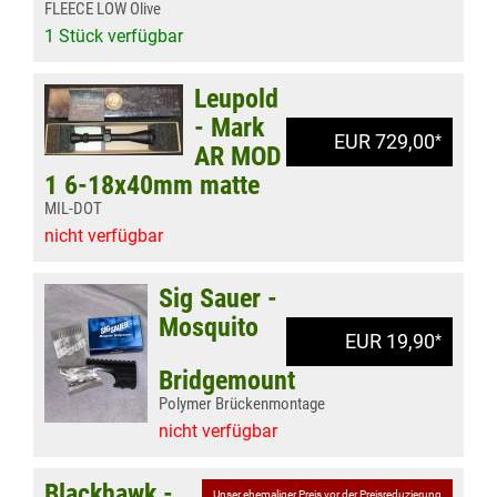
FLEECE LOW Olive
1 Stück verfügbar
Leupold
- Mark
EUR 729,00
*
AR MOD
1 6-18x40mm matte
MIL-DOT
nicht verfügbar
Sig Sauer -
Mosquito
EUR 19,90
*
Bridgemount
Polymer Brückenmontage
nicht verfügbar
Blackhawk -
Unser ehemaliger Preis vor der Preisreduzierung