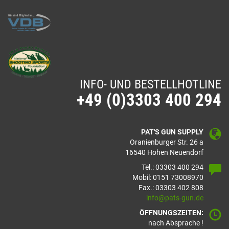
INFO- UND BESTELLHOTLINE
+49 (0)3303 400 294
PAT'S GUN SUPPLY
Oranienburger Str. 26 a
16540 Hohen Neuendorf
Tel.: 03303 400 294
Mobil: 0151 73008970
Fax.: 03303 402 808
info@pats-gun.de
ÖFFNUNGSZEITEN:
nach Absprache !