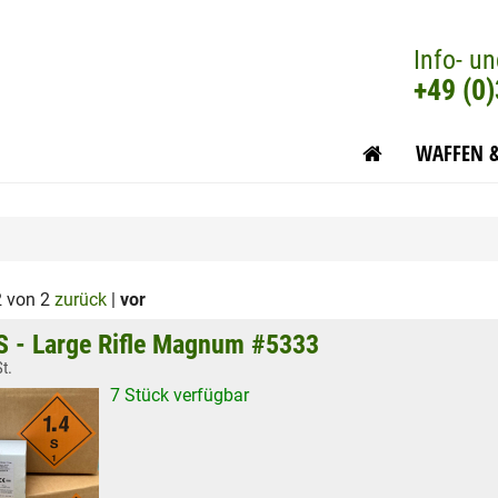
Info- un
+49 (0
WAFFEN 
2 von 2
zurück
|
vor
 - Large Rifle Magnum #5333
t.
7 Stück verfügbar