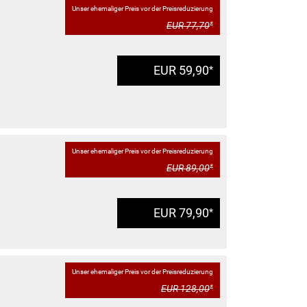
Unser ehemaliger Preis vor der Preisreduzierung
EUR 77,70
*
EUR 59,90
*
Unser ehemaliger Preis vor der Preisreduzierung
EUR 89,00
*
EUR 79,90
*
Unser ehemaliger Preis vor der Preisreduzierung
EUR 128,00
*