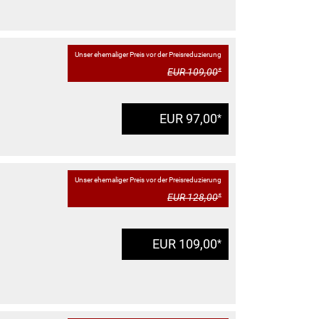
Unser ehemaliger Preis vor der Preisreduzierung
EUR 109,00
*
EUR 97,00
*
Unser ehemaliger Preis vor der Preisreduzierung
EUR 128,00
*
EUR 109,00
*