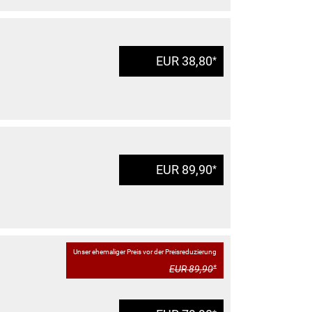
EUR 38,80
*
EUR 89,90
*
Unser ehemaliger Preis vor der Preisreduzierung
EUR 89,90
*