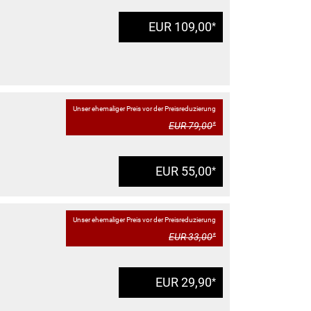
EUR 109,00
*
Unser ehemaliger Preis vor der Preisreduzierung
EUR 79,00
*
EUR 55,00
*
Unser ehemaliger Preis vor der Preisreduzierung
EUR 33,00
*
EUR 29,90
*