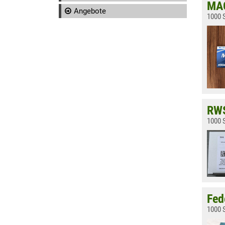
MAG
Angebote
1000 S
RWS
1000 S
Fed
1000 S