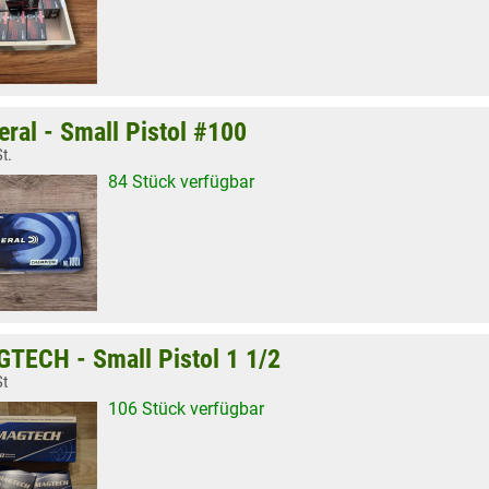
eral - Small Pistol #100
t.
84 Stück verfügbar
TECH - Small Pistol 1 1/2
St
106 Stück verfügbar