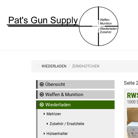
WIEDERLADEN
ZÜNDHÜTCHEN
Seite 
Übersicht
RWS
Waffen & Munition
1000 S
Wiederladen
Matrizen
Zubehör / Ersatzteile
Hülsenhalter