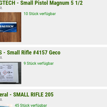
TECH - Small Pistol Magnum 5 1/2
t.
10 Stück verfügbar
 - Small Rifle #4157 Geco
t.
9 Stück verfügbar
eral - SMALL RIFLE 205
t.
45 Stück verfügbar