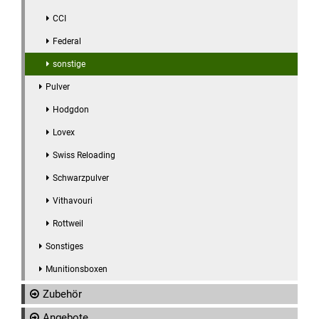
CCI
Federal
sonstige
Pulver
Hodgdon
Lovex
Swiss Reloading
Schwarzpulver
Vithavouri
Rottweil
Sonstiges
Munitionsboxen
Zubehör
Angebote