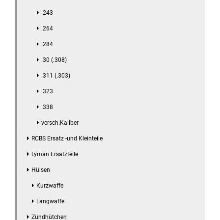
.243
.264
.284
.30 (.308)
.311 (.303)
.323
.338
versch.Kaliber
RCBS Ersatz -und Kleinteile
Lyman Ersatzteile
Hülsen
Kurzwaffe
Langwaffe
Zündhütchen