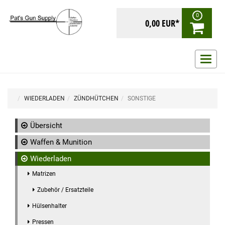
0
0,00 EUR*
Navig
ein-/
WIEDERLADEN
ZÜNDHÜTCHEN
SONSTIGE
Übersicht
Waffen & Munition
Wiederladen
Matrizen
Zubehör / Ersatzteile
Hülsenhalter
Pressen