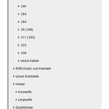
.243
.264
.284
.30 (.308)
.311 (.303)
.323
.338
versch.Kaliber
RCBS Ersatz -und Kleinteile
Lyman Ersatzteile
Hülsen
Kurzwaffe
Langwaffe
Zündhütchen