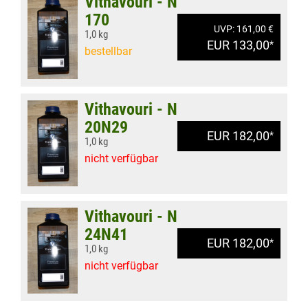
Vithavouri - N
170
UVP: 161,00 €
1,0 kg
EUR 133,00
*
bestellbar
Vithavouri - N
20N29
EUR 182,00
*
1,0 kg
nicht verfügbar
Vithavouri - N
24N41
EUR 182,00
*
1,0 kg
nicht verfügbar