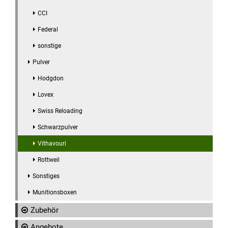
CCI
Federal
sonstige
Pulver
Hodgdon
Lovex
Swiss Reloading
Schwarzpulver
Vithavouri
Rottweil
Sonstiges
Munitionsboxen
Zubehör
Angebote