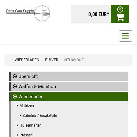
0
0,00 EUR*
Navig
ein-/
WIEDERLADEN
PULVER
VITHAVOURI
Übersicht
Waffen & Munition
Wiederladen
Matrizen
Zubehör / Ersatzteile
Hülsenhalter
Pressen