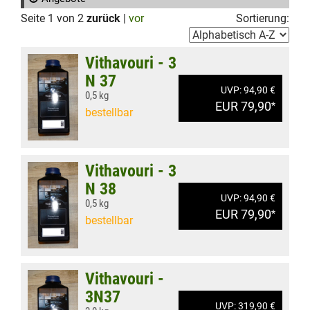
Seite 1 von 2
zurück
|
vor
Sortierung:
Vithavouri - 3
N 37
UVP: 94,90 €
0,5 kg
EUR 79,90
*
bestellbar
Vithavouri - 3
N 38
UVP: 94,90 €
0,5 kg
EUR 79,90
*
bestellbar
Vithavouri -
3N37
UVP: 319,90 €