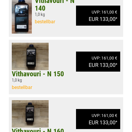
Vithavouri - N
140
UVP: 161,00 €
1,0 kg
EUR 133,00
*
bestellbar
UVP: 161,00 €
EUR 133,00
*
Vithavouri - N 150
1,0 kg
bestellbar
UVP: 161,00 €
EUR 133,00
*
Vithavouri - N 160