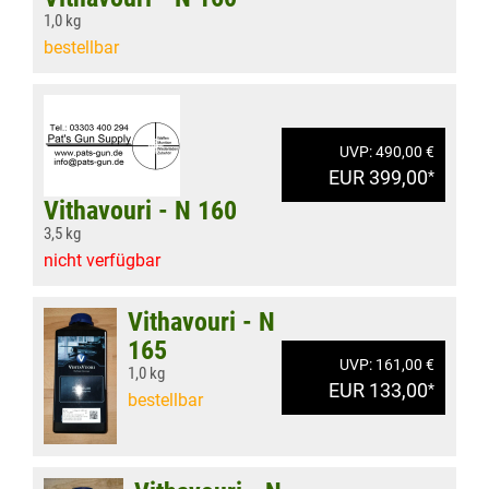
1,0 kg
bestellbar
UVP: 490,00 €
EUR 399,00
*
Vithavouri - N 160
3,5 kg
nicht verfügbar
Vithavouri - N
165
UVP: 161,00 €
1,0 kg
EUR 133,00
*
bestellbar