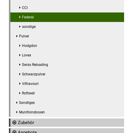
CCI
Federal
sonstige
Pulver
Hodgdon
Lovex
Swiss Reloading
Schwarzpulver
Vithavouri
Rottweil
Sonstiges
Munitionsboxen
Zubehör
Angebote