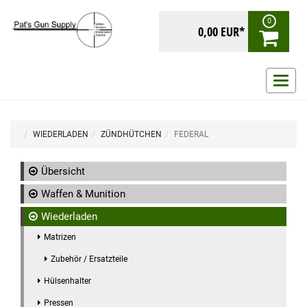
0
0,00 EUR*
Navig
ein-/
WIEDERLADEN
ZÜNDHÜTCHEN
FEDERAL
Übersicht
Waffen & Munition
Wiederladen
Matrizen
Zubehör / Ersatzteile
Hülsenhalter
Pressen