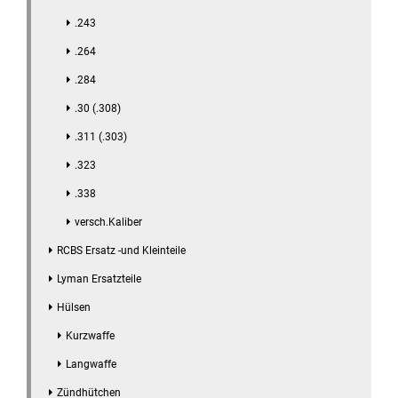
.243
.264
.284
.30 (.308)
.311 (.303)
.323
.338
versch.Kaliber
RCBS Ersatz -und Kleinteile
Lyman Ersatzteile
Hülsen
Kurzwaffe
Langwaffe
Zündhütchen