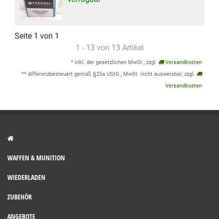
Seite 1 von 1
1 - 13 von 13 Artikel
* inkl. der gesetzlichen MwSt.; zzgl.
Versandkosten
** differenzbesteuert gemäß §25a UStG.; MwSt. nicht ausweisbar; zzgl.
Versandkosten
WAFFEN & MUNITION
WIEDERLADEN
ZUBEHÖR
ANGEBOTE