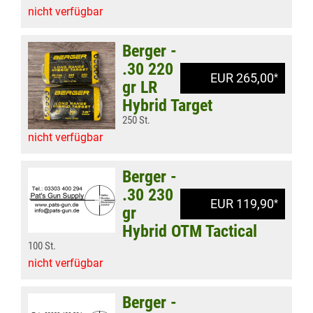
nicht verfügbar
Berger -
.30 220
EUR 265,00
*
gr LR
Hybrid Target
250 St.
nicht verfügbar
Berger -
.30 230
EUR 119,90
*
gr
Hybrid OTM Tactical
100 St.
nicht verfügbar
Berger -