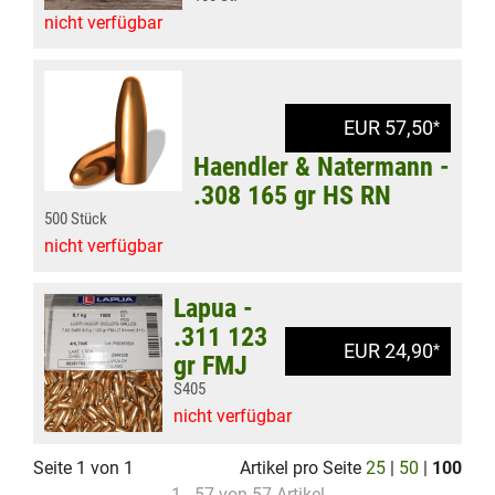
nicht verfügbar
EUR 57,50
*
Haendler & Natermann -
.308 165 gr HS RN
500 Stück
nicht verfügbar
Lapua -
.311 123
EUR 24,90
*
gr FMJ
S405
nicht verfügbar
Seite 1 von 1
Artikel pro Seite
25
|
50
|
100
1 - 57 von 57 Artikel