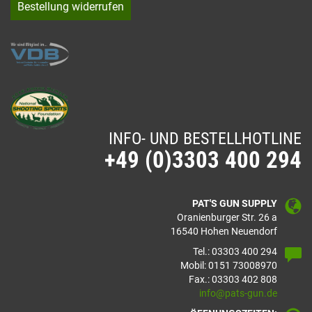
Bestellung widerrufen
INFO- UND BESTELLHOTLINE
+49 (0)3303 400 294
PAT'S GUN SUPPLY
Oranienburger Str. 26 a
16540 Hohen Neuendorf
Tel.: 03303 400 294
Mobil: 0151 73008970
Fax.: 03303 402 808
info@pats-gun.de