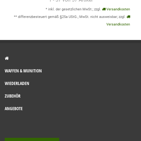
* inkl. der gesetzlichen MwSt.; zzgl.
Versandkosten
** differenzbesteuert gemäß §25a UStG.; MwSt. nicht ausweisbar; zzgl.
Versandkosten
WAFFEN & MUNITION
WIEDERLADEN
ZUBEHÖR
ANGEBOTE