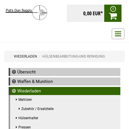
0
0,00 EUR*
Navig
ein-/
WIEDERLADEN
HÜLSENBEARBEITUNG-UND REINIGUNG
Übersicht
Waffen & Munition
Wiederladen
Matrizen
Zubehör / Ersatzteile
Hülsenhalter
Pressen