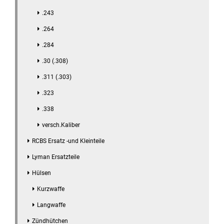
.243
.264
.284
.30 (.308)
.311 (.303)
.323
.338
versch.Kaliber
RCBS Ersatz -und Kleinteile
Lyman Ersatzteile
Hülsen
Kurzwaffe
Langwaffe
Zündhütchen