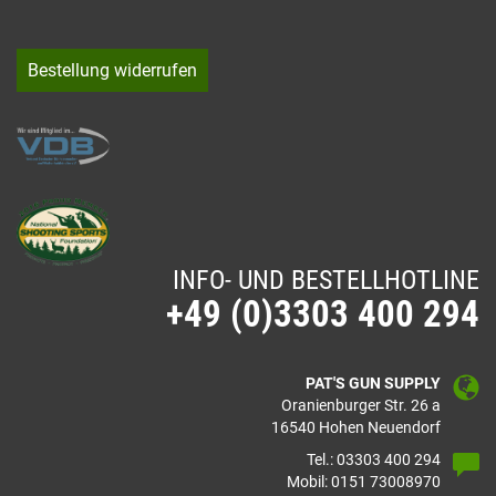
Bestellung widerrufen
INFO- UND BESTELLHOTLINE
+49 (0)3303 400 294
PAT'S GUN SUPPLY
Oranienburger Str. 26 a
16540 Hohen Neuendorf
Tel.: 03303 400 294
Mobil: 0151 73008970