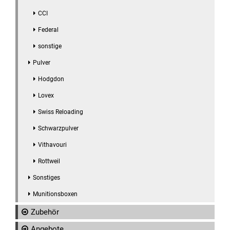
CCI
Federal
sonstige
Pulver
Hodgdon
Lovex
Swiss Reloading
Schwarzpulver
Vithavouri
Rottweil
Sonstiges
Munitionsboxen
Zubehör
Angebote