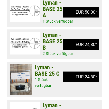
Lyman -
BASE 25
EUR 50,00
*
A
1 Stück verfügbar
Lyman -
BASE 25
EUR 24,80
*
B
2 Stück verfügbar
Lyman -
BASE 25 C
EUR 24,80
*
1 Stück
verfügbar
Lyman -