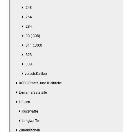
.243
.264
.284
.30 (.308)
.311 (.303)
.323
.338
versch.Kaliber
RCBS Ersatz -und Kleinteile
Lyman Ersatzteile
Hülsen
Kurzwaffe
Langwaffe
Zündhütchen