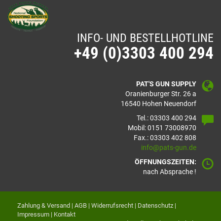
INFO- UND BESTELLHOTLINE
+49 (0)3303 400 294
PAT'S GUN SUPPLY
Oranienburger Str. 26 a
16540 Hohen Neuendorf
Tel.: 03303 400 294
Mobil: 0151 73008970
Fax.: 03303 402 808
info@pats-gun.de
ÖFFNUNGSZEITEN:
nach Absprache !
Zahlung & Versand
|
AGB
|
Widerrufsrecht
|
Datenschutz
|
Impressum
|
Kontakt