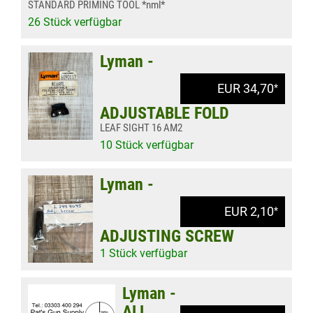
STANDARD PRIMING TOOL *nml*
26 Stück verfügbar
Lyman -
EUR 34,70
*
ADJUSTABLE FOLD
LEAF SIGHT 16 AM2
10 Stück verfügbar
Lyman -
EUR 2,10
*
ADJUSTING SCREW
1 Stück verfügbar
Lyman -
ALL