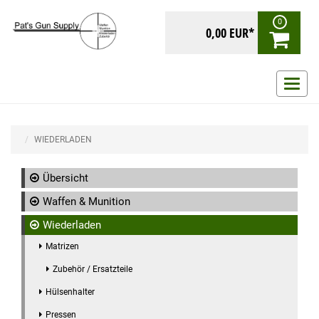
0
0,00 EUR*
Navig
ein-/
WIEDERLADEN
Übersicht
Waffen & Munition
Wiederladen
Matrizen
Zubehör / Ersatzteile
Hülsenhalter
Pressen