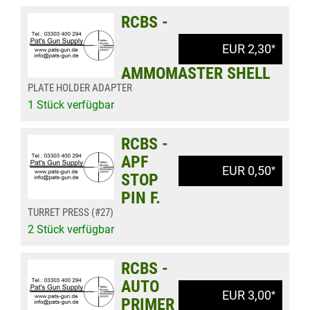
RCBS -
EUR 2,30
*
AMMOMASTER SHELL
PLATE HOLDER ADAPTER
1 Stück verfügbar
RCBS -
APF
EUR 0,50
*
STOP
PIN F.
TURRET PRESS (#27)
2 Stück verfügbar
RCBS -
AUTO
EUR 3,00
*
PRIMER