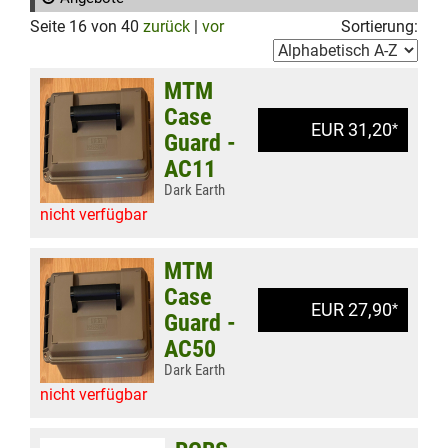
Seite 16 von 40
zurück
|
vor
Sortierung:
MTM
Case
EUR 31,20
*
Guard -
AC11
Dark Earth
nicht verfügbar
MTM
Case
EUR 27,90
*
Guard -
AC50
Dark Earth
nicht verfügbar