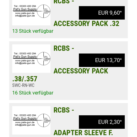
RCBS -
EUR 9,60
*
ACCESSORY PACK .32
13 Stück verfügbar
RCBS -
EUR 13,70
*
ACCESSORY PACK
.38/.357
SWC-RN-WC
16 Stück verfügbar
RCBS -
EUR 2,30
*
ADAPTER SLEEVE F.