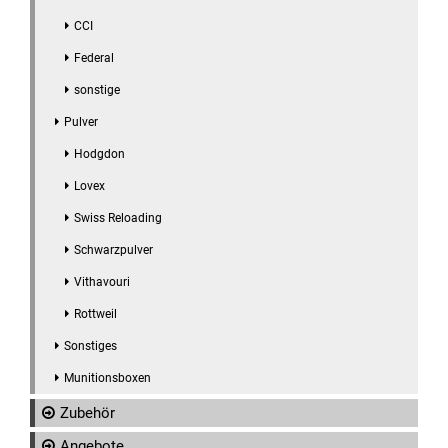
CCI
Federal
sonstige
Pulver
Hodgdon
Lovex
Swiss Reloading
Schwarzpulver
Vithavouri
Rottweil
Sonstiges
Munitionsboxen
Zubehör
Angebote