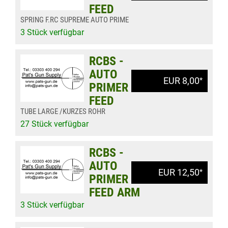
FEED
SPRING F.RC SUPREME AUTO PRIME
3 Stück verfügbar
RCBS -
AUTO
EUR 8,00
*
PRIMER
FEED
TUBE LARGE /KURZES ROHR
27 Stück verfügbar
RCBS -
AUTO
EUR 12,50
*
PRIMER
FEED ARM
3 Stück verfügbar