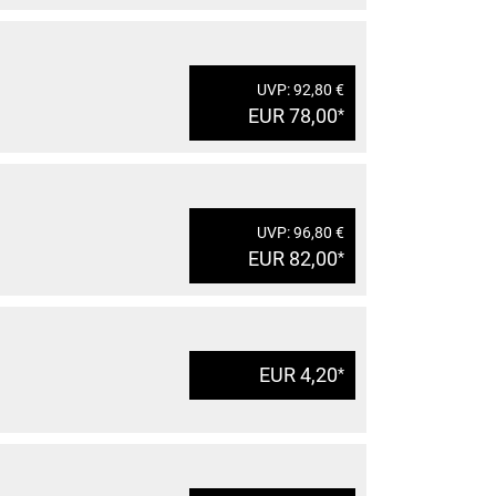
UVP: 92,80 €
EUR 78,00
*
UVP: 96,80 €
EUR 82,00
*
EUR 4,20
*