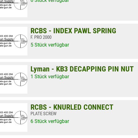
6 Stück verfügbar
RCBS - INDEX PAWL SPRING
F. PRO 2000
5 Stück verfügbar
Lyman - KB3 DECAPPING PIN NUT
1 Stück verfügbar
RCBS - KNURLED CONNECT
PLATE SCREW
6 Stück verfügbar