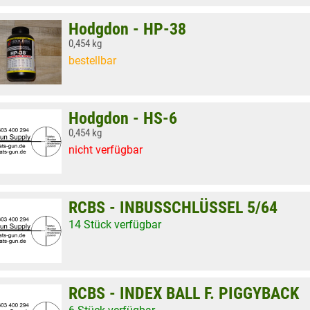
Hodgdon - HP-38
0,454 kg
bestellbar
Hodgdon - HS-6
0,454 kg
nicht verfügbar
RCBS - INBUSSCHLÜSSEL 5/64
14 Stück verfügbar
RCBS - INDEX BALL F. PIGGYBACK