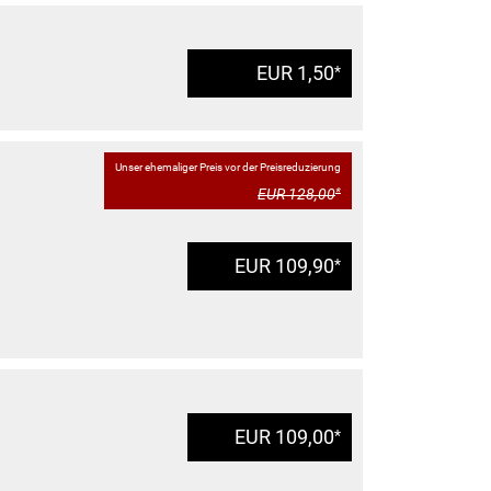
EUR 1,50
*
Unser ehemaliger Preis vor der Preisreduzierung
EUR 128,00
*
EUR 109,90
*
EUR 109,00
*