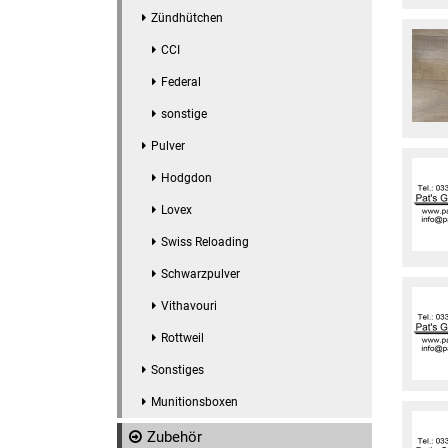
Zündhütchen
CCI
Federal
sonstige
Pulver
Hodgdon
Lovex
Swiss Reloading
Schwarzpulver
Vithavouri
Rottweil
Sonstiges
Munitionsboxen
Zubehör