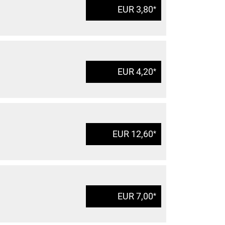
EUR 3,80
*
EUR 4,20
*
EUR 12,60
*
EUR 7,00
*