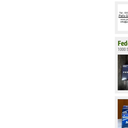
Fed
1000 S