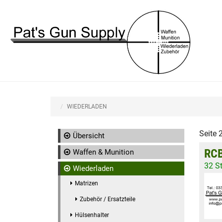
WIEDERLADEN
Seite 
Übersicht
RCB
Waffen & Munition
32 S
Wiederladen
Matrizen
Zubehör / Ersatzteile
Hülsenhalter