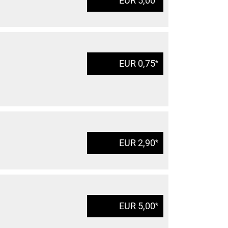
EUR 5,00
EUR 0,75
*
EUR 2,90
*
EUR 5,00
*