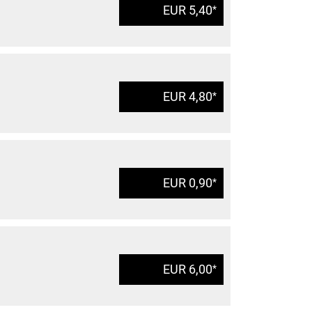
EUR 5,40
*
EUR 4,80
*
EUR 0,90
*
EUR 6,00
*