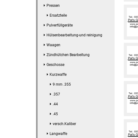
Pressen
Ersatzteile
Pulverfüllgeräte
Hülsenbearbeitung-und reinigung
Waagen
Zündhütchen Bearbeitung
Geschosse
Kurzwaffe
9 mm .355
.357
.44
.45
versch.Kaliber
Langwaffe